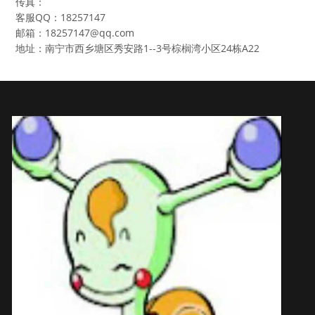
传真：
客服QQ：18257147
邮箱：18257147@qq.com
地址：南宁市西乡塘区秀安路1--3号棕榈湾小区24栋A22