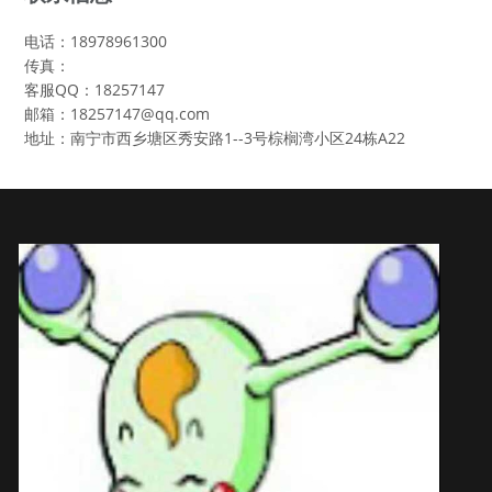
电话：18978961300
传真：
客服QQ：18257147
邮箱：18257147@qq.com
地址：南宁市西乡塘区秀安路1--3号棕榈湾小区24栋A22